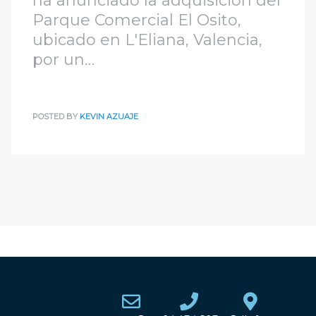
ha anunciado la adquisición del
Parque Comercial El Osito,
ubicado en L'Eliana, Valencia,
por un…
POSTED BY
KEVIN AZUAJE